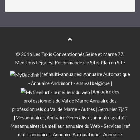
© 2016
Les Taxis Conventionnés Seine et Marne 77.
Mentions Légales
|
Recommandez le Site
|
Plan du Site
|
ref multi-annuaires:
Annuaire Automatique
-
Annuaire Andrimont
-
ensival belgique
|
|
Annuaire des
professionnels du Val de Marne
Annuaire des
professionnels du Val de Marne - Autres
|
Serrurier 7j/ 7
|
Mesannuaires, Annuaire Generaliste, annuaire gratuit
Mesannuaires: Le meilleur annuaire du Web - Services
|
ref
multi-annuaires:
Annuaire Automatique
-
Annuaire