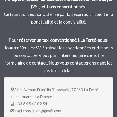
(VSL) et taxis conventionnés
.
Ce transport est caractérisé par la sécurité,la rapidité ,la
ponctualité et la convivialité.
Pour
réserver un taxi conventionné à La Ferté-sous-
Jouarre
,Veuillez SVP utiliser les coordonnées ci-dessous
ou contacter-nous par l'intermédiaire de notre
formulaire de contact. Nous vous contacterons dans les
plus brefs délais.
8 bis Avenue Franklin Roosevelt, 77260 La Ferté-
sous-Jouarre, La France.
+33 6 95 42 09 54
taxi.conv.cpam@gmail.com