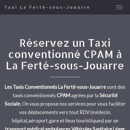
Taxi La Ferté-sous-Jouarre
Réservez un Taxi
conventionné CPAM à
La Ferté-sous-Jouarre
Les Taxis Conventionnés La Ferté-sous-Jouarre
sont des
taxis conventionnés
CPAM
agrées par la
Sécurité
Sociale
, On vous propose nos services pour vous faciliter
vos déplacements vers tout RDV (médecin,
hôpital,aéroport,gare et lieux touristiques) par un
transport médical:ambulances,Véhicules Sanitaire Léger