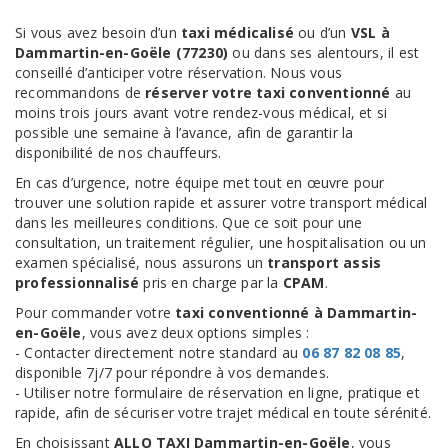
Si vous avez besoin d’un
taxi médicalisé
ou d’un
VSL à
Dammartin-en-Goële (77230)
ou dans ses alentours, il est
conseillé d’anticiper votre réservation. Nous vous
recommandons de
réserver votre taxi conventionné
au
moins trois jours avant votre rendez-vous médical, et si
possible une semaine à l’avance, afin de garantir la
disponibilité de nos chauffeurs.
En cas d’urgence, notre équipe met tout en œuvre pour
trouver une solution rapide et assurer votre transport médical
dans les meilleures conditions. Que ce soit pour une
consultation, un traitement régulier, une hospitalisation ou un
examen spécialisé, nous assurons un
transport assis
professionnalisé
pris en charge par la
CPAM
.
Pour commander votre
taxi conventionné à Dammartin-
en-Goële
, vous avez deux options simples :
- Contacter directement notre standard au
06 87 82 08 85
,
disponible 7j/7 pour répondre à vos demandes.
- Utiliser notre formulaire de réservation en ligne, pratique et
rapide, afin de sécuriser votre trajet médical en toute sérénité.
En choisissant
ALLO TAXI Dammartin-en-Goële
, vous