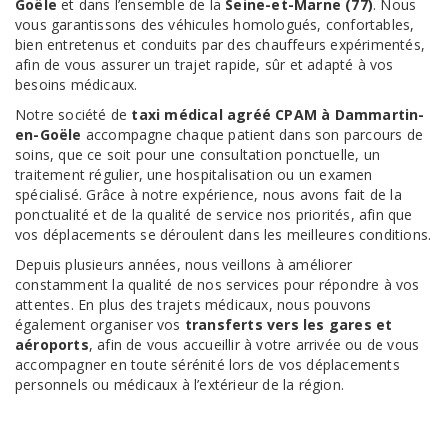
Goële
et dans l’ensemble de la
Seine-et-Marne (77)
. Nous
vous garantissons des véhicules homologués, confortables,
bien entretenus et conduits par des chauffeurs expérimentés,
afin de vous assurer un trajet rapide, sûr et adapté à vos
besoins médicaux.
Notre société de
taxi médical agréé CPAM à Dammartin-
en-Goële
accompagne chaque patient dans son parcours de
soins, que ce soit pour une consultation ponctuelle, un
traitement régulier, une hospitalisation ou un examen
spécialisé. Grâce à notre expérience, nous avons fait de la
ponctualité et de la qualité de service nos priorités, afin que
vos déplacements se déroulent dans les meilleures conditions.
Depuis plusieurs années, nous veillons à améliorer
constamment la qualité de nos services pour répondre à vos
attentes. En plus des trajets médicaux, nous pouvons
également organiser vos
transferts vers les gares et
aéroports
, afin de vous accueillir à votre arrivée ou de vous
accompagner en toute sérénité lors de vos déplacements
personnels ou médicaux à l’extérieur de la région.