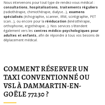
Nous intervenons pour tout type de rendez-vous médical :
consultations
,
hospitalisations
,
traitements réguliers
(radiothérapie, chimiothérapie, dialyse…),
examens
spécialisés
(échographie, scanner, IRM, scintigraphie, PET
scan…), ou encore pour la
rééducation
(kinésithérapie,
orthophonie, ergothérapie…). Nos services s’étendent
également vers les
centres médico-psychologiques pour
adultes et enfants
, afin de répondre à tous vos besoins de
déplacement médical.
COMMENT RÉSERVER UN
TAXI CONVENTIONNÉ OU
VSL À DAMMARTIN-EN-
GOËLE 77230 ?