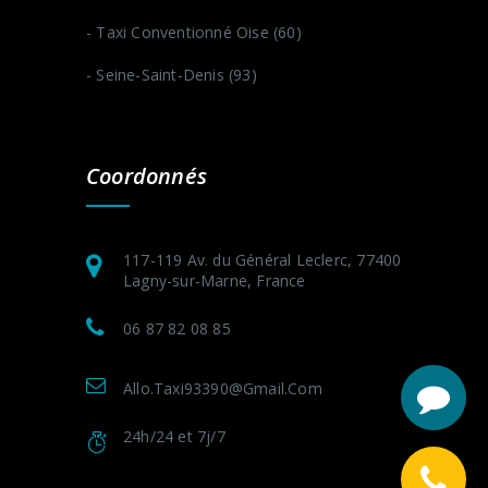
- Taxi Conventionné Oise (60)
- Seine-Saint-Denis (93)
Coordonnés
117-119 Av. du Général Leclerc, 77400
Lagny-sur-Marne, France
06 87 82 08 85
Allo.taxi93390@gmail.com
24h/24 et 7j/7