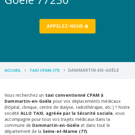
APPELEZ-NOUS
DAMMARTIN-EN-GOËLE
ACCUEIL
TAXI CPAM (77)
Vous recherchez un
taxi conventionné CPAM à
Dammartin-en-Goële
pour vos déplacements médicaux
(hôpital, clinique, centre de dialyse, radiothérapie, etc.) ? Notre
société
ALLO TAXI
,
agréée par la Sécurité sociale
, vous
accompagne pour tous vos trajets médicaux dans la
commune de
Dammartin-en-Goële
et dans tout le
département de la
Seine-et-Marne (77)
.